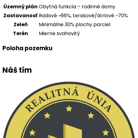
Územný plán
Obytná funkcia – rodinné domy
Zastavanosť
Radové ~66%, terasové/átriové ~70%
Zeleň
Minimálne 30% plochy parciel
Terén
Mierne svahovitý
Poloha pozemku
Náš tím