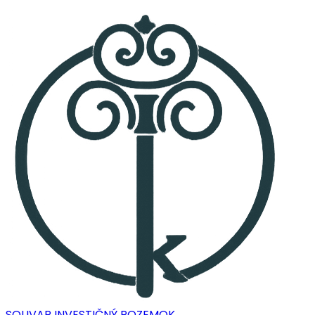
SOLIVAR INVESTIČNÝ POZEMOK