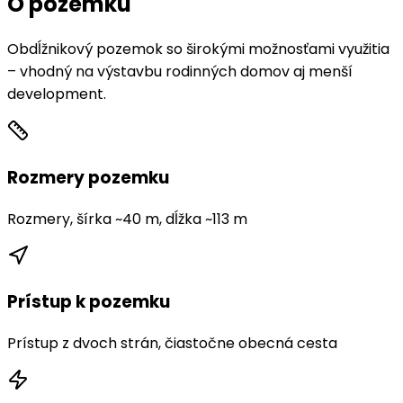
O pozemku
Obdĺžnikový pozemok so širokými možnosťami využitia
– vhodný na výstavbu rodinných domov aj menší
development.
Rozmery pozemku
Rozmery, šírka ~40 m, dĺžka ~113 m
Prístup k pozemku
Prístup z dvoch strán, čiastočne obecná cesta