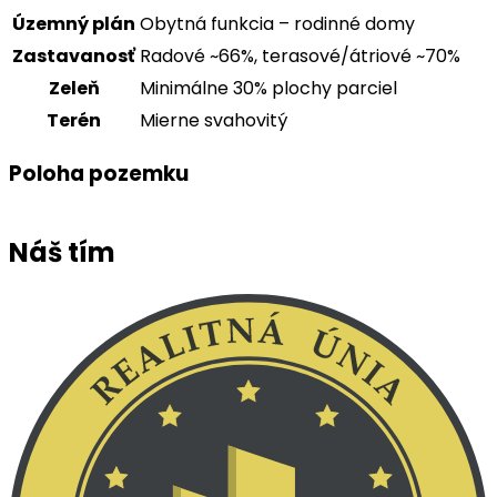
Územný plán
Obytná funkcia – rodinné domy
Zastavanosť
Radové ~66%, terasové/átriové ~70%
Zeleň
Minimálne 30% plochy parciel
Terén
Mierne svahovitý
Poloha pozemku
Náš tím