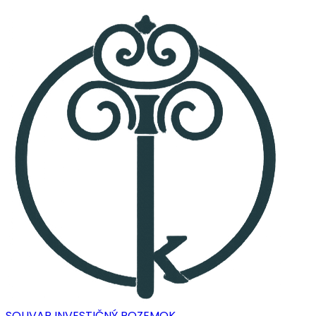
SOLIVAR INVESTIČNÝ POZEMOK