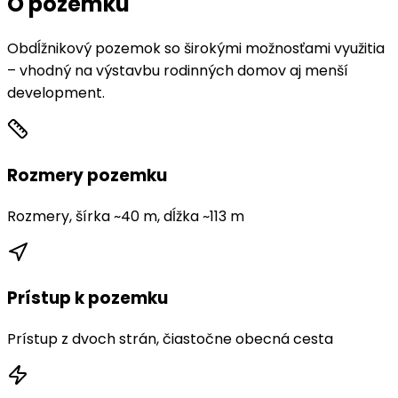
O pozemku
Obdĺžnikový pozemok so širokými možnosťami využitia
– vhodný na výstavbu rodinných domov aj menší
development.
Rozmery pozemku
Rozmery, šírka ~40 m, dĺžka ~113 m
Prístup k pozemku
Prístup z dvoch strán, čiastočne obecná cesta