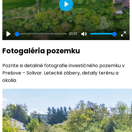
Play
01:01
Play
Mute
Ent
ful
Fotogaléria pozemku
Pozrite si detailné fotografie investičného pozemku v
Prešove – Solivar. Letecké zábery, detaily terénu a
okolia.